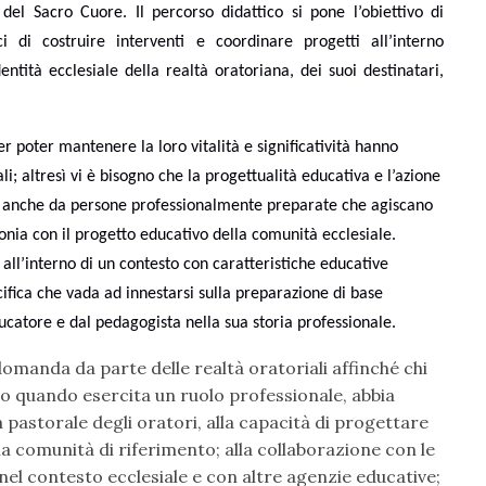
 del Sacro Cuore. Il percorso didattico si pone l’obiettivo di
 di costruire interventi e coordinare progetti all’interno
ntità ecclesiale della realtà oratoriana, dei suoi destinatari,
r poter mantenere la loro vitalità e significatività hanno
li; altresì vi è bisogno che la progettualità educativa e l’azione
ie anche da persone professionalmente preparate che agiscano
tonia con il progetto educativo della comunità ecclesiale.
 all’interno di un contesto con caratteristiche educative
ifica che vada ad innestarsi sulla preparazione di base
ucatore e dal pedagogista nella sua storia professionale.
omanda da parte delle realtà oratoriali affinché chi
to quando esercita un ruolo professionale, abbia
 pastorale degli oratori, alla capacità di progettare
la comunità di riferimento; alla collaborazione con le
 nel contesto ecclesiale e con altre agenzie educative;