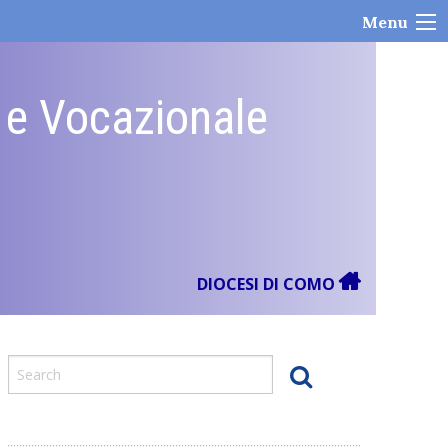
Menu
e e Vocazionale
DIOCESI DI COMO