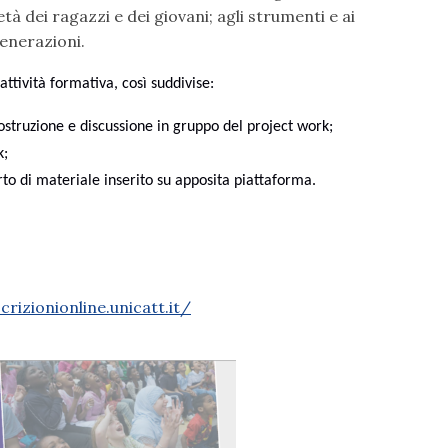
età dei ragazzi e dei giovani; agli strumenti e ai
enerazioni.
ttività formativa, così suddivise:
, costruzione e discussione in gruppo del project work;
k;
to di materiale inserito su apposita piattaforma.
scrizionionline.unicatt.it/