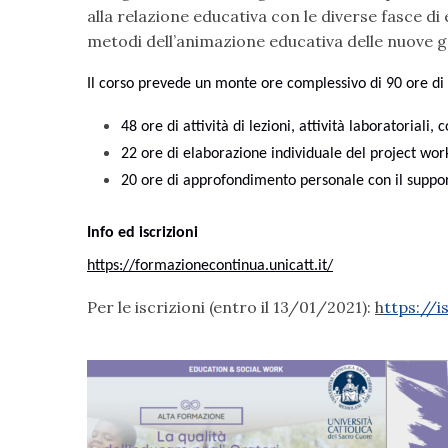
alla relazione educativa con le diverse fasce di 
metodi dell’animazione educativa delle nuove g
Il corso prevede un monte ore complessivo di 90 ore di a
48 ore di attività di lezioni, attività laboratoriali
22 ore di elaborazione individuale del project wor
20 ore di approfondimento personale con il suppor
Info ed iscrizioni
https://formazionecontinua.unicatt.it/
Per le iscrizioni (entro il 13/01/2021):
h
ttps://i