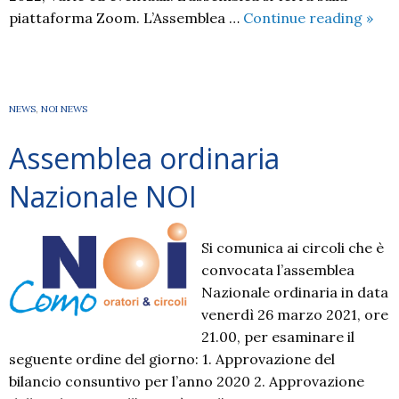
Asse
piattaforma Zoom. L’Assemblea …
Continue reading
»
Nazi
Ordi
NEWS
,
NOI NEWS
Assemblea ordinaria
Nazionale NOI
Si comunica ai circoli che è
convocata l’assemblea
Nazionale ordinaria in data
venerdì 26 marzo 2021, ore
21.00, per esaminare il
seguente ordine del giorno: 1. Approvazione del
bilancio consuntivo per l’anno 2020 2. Approvazione