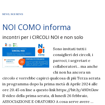
E
CIRCOLI
NEWS
,
NOI NEWS
NOI COMO informa
incontri per i CIRCOLI NOI e non solo
Sono invitati tutti i
consiglieri dei circoli, i
parroci, i segretari e
collaboratori… ma anche
chi non ha ancora un
circolo e vorrebbe capirci qualcosa di più Terza serata
in programma dopo la prima metà di Aprile 2024 alle
ore 20.45 on line a questo link https://bit.ly/49DtGuw
Il video della prima serata, di lunedì 26 febbraio,
ASSOCIAZIONE E ORATORIO A cosa serve avere …