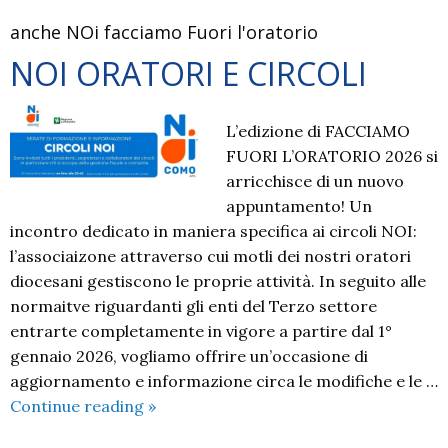
anche NOi facciamo Fuori l'oratorio
NOI ORATORI E CIRCOLI
L’edizione di FACCIAMO
FUORI L’ORATORIO 2026 si
arricchisce di un nuovo
appuntamento! Un
incontro dedicato in maniera specifica ai circoli NOI:
l’associaizone attraverso cui motli dei nostri oratori
diocesani gestiscono le proprie attività. In seguito alle
normaitve riguardanti gli enti del Terzo settore
entrarte completamente in vigore a partire dal 1°
gennaio 2026, vogliamo offrire un’occasione di
aggiornamento e informazione circa le modifiche e le …
NOI
Continue reading
»
ORATORI