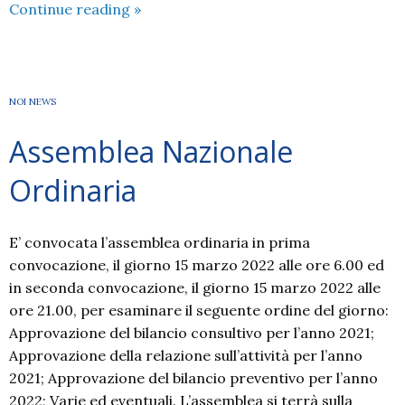
NOI
Continue reading
»
COMO
informa
NOI NEWS
Assemblea Nazionale
Ordinaria
E’ convocata l’assemblea ordinaria in prima
convocazione, il giorno 15 marzo 2022 alle ore 6.00 ed
in seconda convocazione, il giorno 15 marzo 2022 alle
ore 21.00, per esaminare il seguente ordine del giorno:
Approvazione del bilancio consultivo per l’anno 2021;
Approvazione della relazione sull’attività per l’anno
2021; Approvazione del bilancio preventivo per l’anno
2022; Varie ed eventuali. L’assemblea si terrà sulla