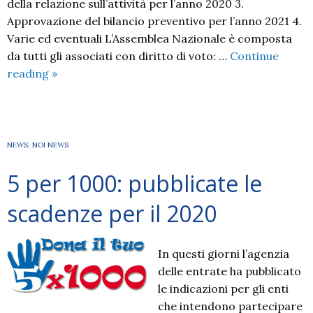
della relazione sull’attività per l’anno 2020 3.
Approvazione del bilancio preventivo per l’anno 2021 4.
Varie ed eventuali L’Assemblea Nazionale è composta
da tutti gli associati con diritto di voto: …
Continue
Assemblea
reading
»
ordinaria
Nazionale
NOI
NEWS
,
NOI NEWS
5 per 1000: pubblicate le
scadenze per il 2020
In questi giorni l’agenzia
delle entrate ha pubblicato
le indicazioni per gli enti
che intendono partecipare