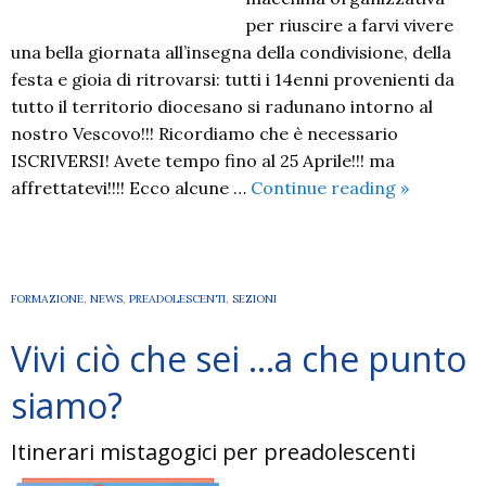
per riuscire a farvi vivere
una bella giornata all’insegna della condivisione, della
festa e gioia di ritrovarsi: tutti i 14enni provenienti da
tutto il territorio diocesano si radunano intorno al
nostro Vescovo!!! Ricordiamo che è necessario
ISCRIVERSI! Avete tempo fino al 25 Aprile!!! ma
MOLO
affrettatevi!!!! Ecco alcune …
Continue reading
»
14-
2026
FORMAZIONE
,
NEWS
,
PREADOLESCENTI
,
SEZIONI
Vivi ciò che sei …a che punto
siamo?
Itinerari mistagogici per preadolescenti