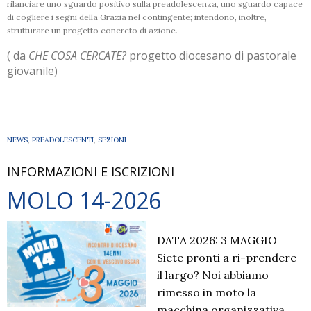
rilanciare uno sguardo positivo sulla preadolescenza, uno sguardo capace
di cogliere i segni della Grazia nel contingente; intendono, inoltre,
strutturare un progetto concreto di azione.
( da
CHE COSA CERCATE?
progetto diocesano di pastorale
giovanile)
NEWS
,
PREADOLESCENTI
,
SEZIONI
INFORMAZIONI E ISCRIZIONI
MOLO 14-2026
DATA 2026: 3 MAGGIO
Siete pronti a ri-prendere
il largo? Noi abbiamo
rimesso in moto la
macchina organizzativa