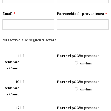
Email
*
Parrocchia di provenienza
*
Mi iscrivo alle seguenti serate
Parteciperò
1
in presenza
febbraio
on-line
a Como
Parteciperò
10
in presenza
febbraio
on-line
a Como
Parteciperò
17
in presenza