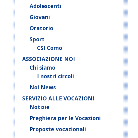
Adolescenti
Giovani
Oratorio
Sport
CSI Como
ASSOCIAZIONE NOI
Chi siamo
I nostri circoli
Noi News
SERVIZIO ALLE VOCAZIONI
Notizie
Preghiera per le Vocazioni
Proposte vocazionali