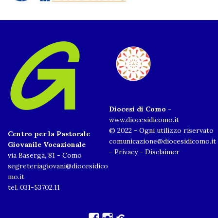
Diocesi di Como
-
www.diocesidicomo.it
© 2022 - Ogni utilizzo riservato
Centro per la Pastorale
comunicazione@diocesidicomo.it
Giovanile Vocazionale
-
Privacy
-
Disclaimer
via Baserga, 81 - Como
segreteriagiovani@diocesidico
mo.it
tel. 031-53702.11