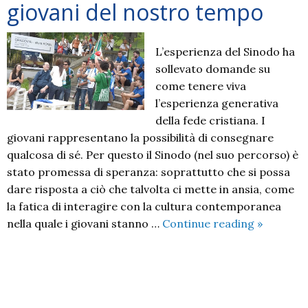
giovani del nostro tempo
L’esperienza del Sinodo ha
sollevato domande su
come tenere viva
l’esperienza generativa
della fede cristiana. I
giovani rappresentano la possibilità di consegnare
qualcosa di sé. Per questo il Sinodo (nel suo percorso) è
stato promessa di speranza: soprattutto che si possa
dare risposta a ciò che talvolta ci mette in ansia, come
la fatica di interagire con la cultura contemporanea
Christus
nella quale i giovani stanno …
Continue reading
»
vivit:
come
consegna
P
il