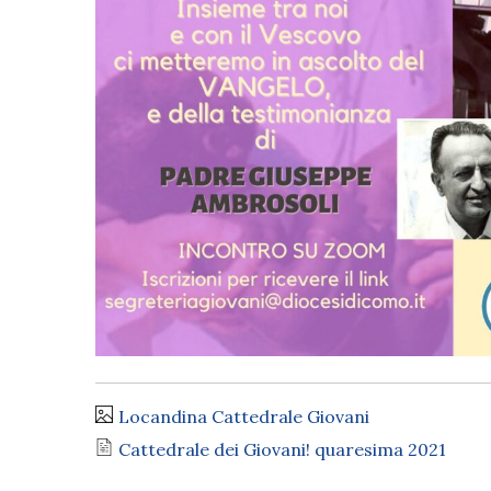
Locandina Cattedrale Giovani
Cattedrale dei Giovani! quaresima 2021