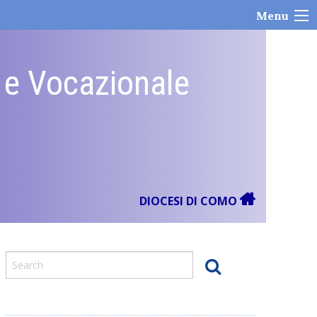
Menu
e e Vocazionale
DIOCESI DI COMO