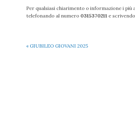
Per qualsiasi chiarimento o informazione i più 
telefonando al numero
0315370211
e scrivend
«
GIUBILEO GIOVANI 2025