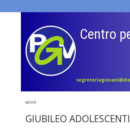
Skip
to
content
Centro pe
segreteriagiovani@dio
NEWS
GIUBILEO ADOLESCENTI