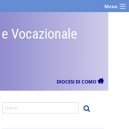
Menu
e e Vocazionale
DIOCESI DI COMO