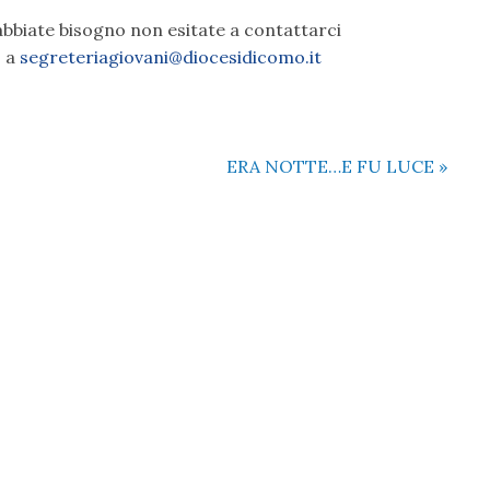
abbiate bisogno non esitate a contattarci
o a
segreteriagiovani@diocesidicomo.it
ERA NOTTE…E FU LUCE
»