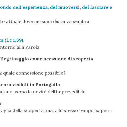
ondo dell’esperienza, del muoversi, del lasciare e
esto attuale dove nessuna distanza sembra
a (Lc 1,39).
ntorno alla Parola.
 pellegrinaggio come occasione di scoperta
za: quale connessione possibile?
ncora visibili in Portogallo
tano, verso la novità dell’imprevedibile.
a.
iglia della scoperta, ma, allo stesso tempo, sapersi