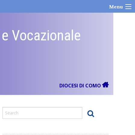
Menu
e e Vocazionale
DIOCESI DI COMO