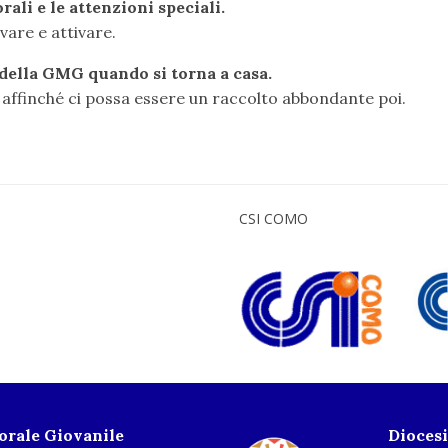
ali e le attenzioni speciali.
vare e attivare.
à della GMG quando si torna a casa.
affinché ci possa essere un raccolto abbondante poi.
CSI COMO
torale Giovanile
Dioces