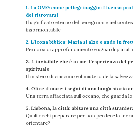
1. La GMG come pellegrinaggio: Il senso prof
del ritrovarsi
Il significato eterno del peregrinare nel cont
insormontabile
2. L’icona biblica: Maria si alzò e andò in frett
Percorsi di approfondimento e sguardi plurali i
3. L’invisibile che è in me: l’esperienza del
spirituale
Il mistero di ciascuno e il mistero della salvez
4. Oltre il mare: i segni di una lunga storia a
Una terra affacciata sull’oceano, che guarda lon
5. Lisbona, la città: abitare una città stranier
Quali occhi preparare per non perdere la merav
orientare?