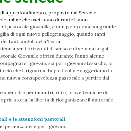
 di approfondimento, proposto dal Servizio
ede online che usciranno durante l’anno.
i pastorale giovanile, e non (solo) come un grande
igilia di ogni nuovo pellegrinaggio, quando tanti
ei tanti angoli della Terra.
iene aperti orizzonti di senso e di semina larghi,
Pastorale Giovanile offrirà durante l’anno alcune
compagnare i giovani, sia per i giovani stessi che, lo
n ciò che li riguarda. In particolare suggeriamo la
una nuova consapevolezza pastorale a partire dal
spendibili per incontri, ritiri, prove tecniche di
opria storia, la libertà di riorganizzare il materiale
ali e le attenzioni pastorali
sperienza dei e per i giovani.