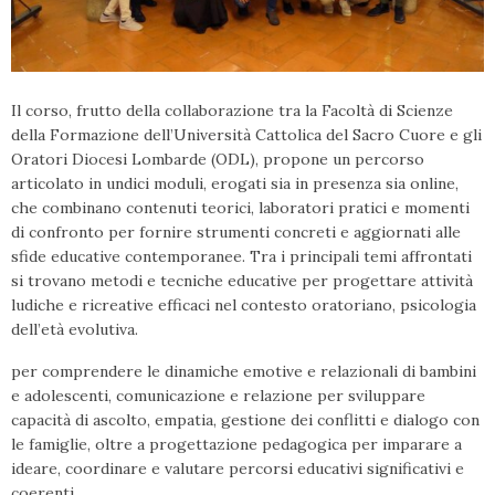
Il corso, frutto della collaborazione tra la Facoltà di Scienze
della Formazione dell’Università Cattolica del Sacro Cuore e gli
Oratori Diocesi Lombarde (ODL), propone un percorso
articolato in undici moduli, erogati sia in presenza sia online,
che combinano contenuti teorici, laboratori pratici e momenti
di confronto per fornire strumenti concreti e aggiornati alle
sfide educative contemporanee. Tra i principali temi affrontati
si trovano metodi e tecniche educative per progettare attività
ludiche e ricreative efficaci nel contesto oratoriano, psicologia
dell’età evolutiva.
per comprendere le dinamiche emotive e relazionali di bambini
e adolescenti, comunicazione e relazione per sviluppare
capacità di ascolto, empatia, gestione dei conflitti e dialogo con
le famiglie, oltre a progettazione pedagogica per imparare a
ideare, coordinare e valutare percorsi educativi significativi e
coerenti.