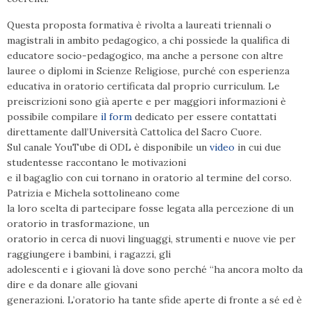
Questa proposta formativa è rivolta a laureati triennali o
magistrali in ambito pedagogico, a chi possiede la qualifica di
educatore socio-pedagogico, ma anche a persone con altre
lauree o diplomi in Scienze Religiose, purché con esperienza
educativa in oratorio certificata dal proprio curriculum. Le
preiscrizioni sono già aperte e per maggiori informazioni è
possibile compilare
il form
dedicato per essere contattati
direttamente dall’Università Cattolica del Sacro Cuore.
Sul canale YouTube di ODL è disponibile un
video
in cui due
studentesse raccontano le motivazioni
e il bagaglio con cui tornano in oratorio al termine del corso.
Patrizia e Michela sottolineano come
la loro scelta di partecipare fosse legata alla percezione di un
oratorio in trasformazione, un
oratorio in cerca di nuovi linguaggi, strumenti e nuove vie per
raggiungere i bambini, i ragazzi, gli
adolescenti e i giovani là dove sono perché “ha ancora molto da
dire e da donare alle giovani
generazioni. L’oratorio ha tante sfide aperte di fronte a sé ed è