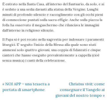
È entrato nella Santa Casa, all’interno del Santuario, da solo, e si
è seduto a una sedia davanti alla statua della Vergine. Lunghi
minuti di profondo silenzio e raccoglimento con gli occhi pieni
di commozione puntati sulla sacra effigie. Anche sulla piazza la
folla ha osservato il megaschermo che rilanciava le immagini
dall’interno in religioso silenzio.
Il Papa si è poi recato nella sagrestia per indossare i paramenti
liturgici. E’ seguito l’inizio della Messa alla quale sono stati
ammessi solo quattro giovani, una coppia di fidanzati e cinque
cantori che hanno eseguito prevalentemente a cappella (cioè
senza musica) i canti della celebrazione.
«
NOI APP – una tessera a
Christus vivit: come
portata di smartphone
consegnare il Vangelo ai
giovani del nostro tempo
»