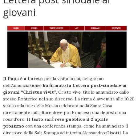
giovani
Il Papa è a Loreto
per la visita in cui, nel giorno
dell’Annunciazione,
ha f
irmato
la Lettera post-sinodale ai
giovani
“Christus vivit”
, Cristo vive, titolo annunciato dallo
stesso Pontefice nel suo discorso. La firma è avvenuta alle 10,20
subito alla fine della Messa celebrata nella Santa Casa
direttamente sull’altare dove poi Francesco ha deposto una
rosa d’oro.
Il testo sarà reso pubblico il 2 aprile
prossimo
con una conferenza stampa, come ha annunciato il
direttore della Sala Stampa ad interim Alessandro Gisotti. La