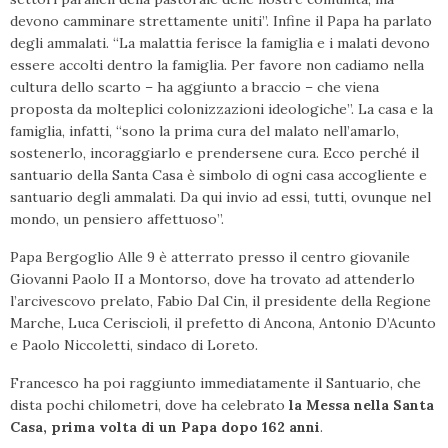
devono camminare strettamente uniti”. Infine il Papa ha parlato
degli ammalati. “La malattia ferisce la famiglia e i malati devono
essere accolti dentro la famiglia. Per favore non cadiamo nella
cultura dello scarto – ha aggiunto a braccio – che viena
proposta da molteplici colonizzazioni ideologiche”. La casa e la
famiglia, infatti, “sono la prima cura del malato nell’amarlo,
sostenerlo, incoraggiarlo e prendersene cura. Ecco perché il
santuario della Santa Casa è simbolo di ogni casa accogliente e
santuario degli ammalati. Da qui invio ad essi, tutti, ovunque nel
mondo, un pensiero affettuoso”.
Papa Bergoglio Alle 9 è atterrato presso il centro giovanile
Giovanni Paolo II a Montorso, dove ha trovato ad attenderlo
l’arcivescovo prelato, Fabio Dal Cin, il presidente della Regione
Marche, Luca Ceriscioli, il prefetto di Ancona, Antonio D’Acunto
e Paolo Niccoletti, sindaco di Loreto.
Francesco ha poi raggiunto immediatamente il Santuario, che
dista pochi chilometri, dove ha celebrato
la Messa nella Santa
Casa, prima volta di un Papa dopo 162 anni
.