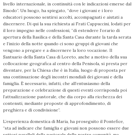
livello internazionale, in continuità con le indicazioni emerse dal
Sinodo”. Un luogo, ha spiegato, “dove i giovani e i loro
educatori possono sentirsi accolti, accompagnati e aiutati a
discernere. Di qui la sua richiesta ai Frati Cappuccini, lodati per
il loro impegno nelle confessioni, “di estendere l’orario di
apertura della Basilica e della Santa Casa durante la tarda serata
e l’inizio della notte quando ci sono gruppi di giovani che
vengono a pregare e a discernere la loro vocazione. Il
Santuario della Santa Casa di Loreto, anche a motivo della sua
collocazione geografica al centro della Penisola, si presta per
diventare, per la Chiesa che è in Italia, luogo di proposta per
una continuazione degli incontri mondiali dei giovani e della
famiglia. È necessario, infatti, che all’entusiasmo della
preparazione e celebrazione di questi eventi corrisponda poi
l’attualizzazione pastorale, che dia corpo alla ricchezza dei
contenuti, mediante proposte di approfondimento, di
preghiera e di condivisione”.
L’esperienza domestica di Maria, ha proseguito il Pontefice,
“sta ad indicare che famiglia e giovani non possono essere due
settori paralleli della pastorale delle nostre comunità, ma