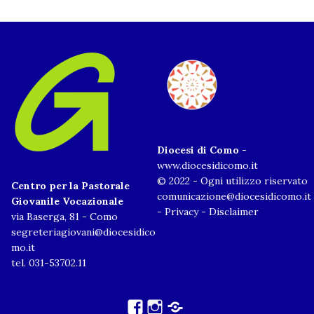
Diocesi di Como
-
www.diocesidicomo.it
© 2022 - Ogni utilizzo riservato
Centro per la Pastorale
comunicazione@diocesidicomo.it
Giovanile Vocazionale
-
Privacy
-
Disclaimer
via Baserga, 81 - Como
segreteriagiovani@diocesidico
mo.it
tel. 031-53702.11