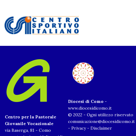
Diocesi di Como
-
www.diocesidicomo.it
© 2022 - Ogni utilizzo riservato
Centro per la Pastorale
comunicazione@diocesidicomo.it
Giovanile Vocazionale
-
Privacy
-
Disclaimer
via Baserga, 81 - Como