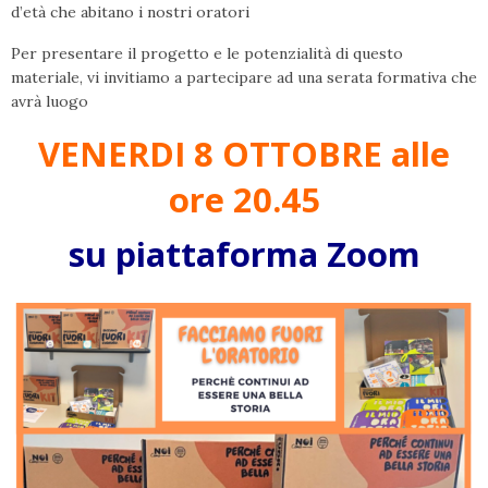
d’età che abitano i nostri oratori
Per presentare il progetto e le potenzialità di questo
materiale, vi invitiamo a partecipare ad una serata formativa che
avrà luogo
VENERDI 8 OTTOBRE alle
ore 20.45
su piattaforma Zoom