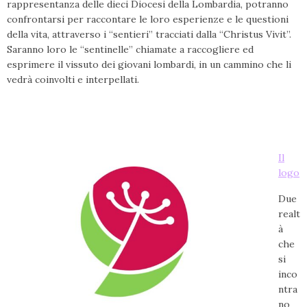
rappresentanza delle dieci Diocesi della Lombardia, potranno
confrontarsi per raccontare le loro esperienze e le questioni
della vita, attraverso i “sentieri” tracciati dalla “Christus Vivit”.
Saranno loro le “sentinelle” chiamate a raccogliere ed
esprimere il vissuto dei giovani lombardi, in un cammino che li
vedrà coinvolti e interpellati.
Il
logo
D
ue
realt
à
che
si
inco
ntra
no