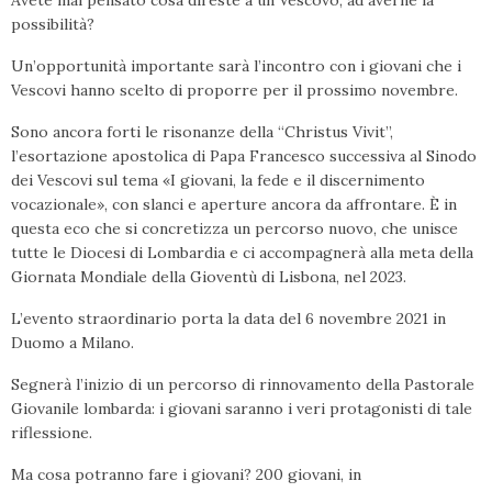
Avete mai pensato cosa direste a un Vescovo, ad averne la
possibilità?
Un’opportunità importante sarà l’incontro con i giovani che i
Vescovi hanno scelto di proporre per il prossimo novembre.
Sono ancora forti le risonanze della “Christus Vivit”,
l’esortazione apostolica di Papa Francesco successiva al Sinodo
dei Vescovi sul tema «I giovani, la fede e il discernimento
vocazionale», con slanci e aperture ancora da affrontare. È in
questa eco che si concretizza un percorso nuovo, che unisce
tutte le Diocesi di Lombardia e ci accompagnerà alla meta della
Giornata Mondiale della Gioventù di Lisbona, nel 2023.
L’evento straordinario porta la data del 6 novembre 2021 in
Duomo a Milano.
Segnerà l’inizio di un percorso di rinnovamento della Pastorale
Giovanile lombarda: i giovani saranno i veri protagonisti di tale
riflessione.
Ma cosa potranno fare i giovani? 200 giovani, in