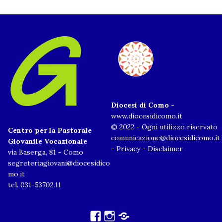
Diocesi di Como
-
www.diocesidicomo.it
© 2022 - Ogni utilizzo riservato
Centro per la Pastorale
comunicazione@diocesidicomo.it
Giovanile Vocazionale
-
Privacy
-
Disclaimer
via Baserga, 81 - Como
segreteriagiovani@diocesidico
mo.it
tel. 031-53702.11
facebook
Instagram
Archivio