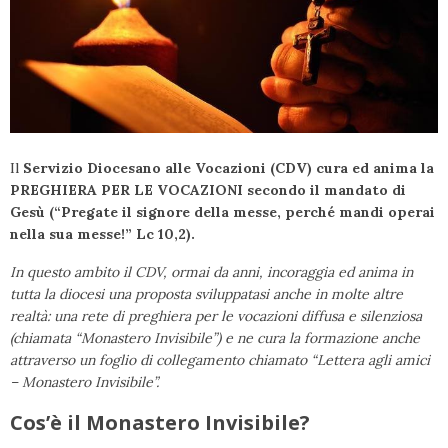
Il
Servizio Diocesano alle Vocazioni (CDV)
cura ed anima la
PREGHIERA PER LE VOCAZIONI secondo il mandato di
Gesù (“Pregate il signore della messe, perché mandi operai
nella sua messe!” Lc 10,2).
In questo ambito il CDV, ormai da anni, i
ncoraggia ed anima in
tutta la diocesi una proposta sviluppatasi anche in molte altre
realtà: una rete di preghiera per le vocazioni diffusa e silenziosa
(chiamata “Monastero Invisibile”) e ne cura la formazione anche
attraverso un foglio di collegamento chiamato “Lettera agli amici
– Monastero Invisibile”.
Cos’è il Monastero Invisibile?