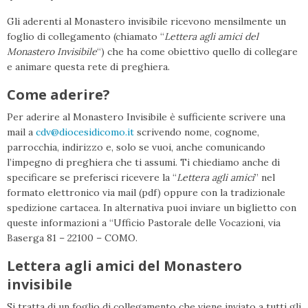
Gli aderenti al Monastero invisibile ricevono mensilmente un
foglio di collegamento (chiamato “
Lettera agli amici del
Monastero Invisibile
“) che ha come obiettivo quello di collegare
e animare questa rete di preghiera.
Come aderire?
Per aderire al Monastero Invisibile è sufficiente scrivere una
mail a
cdv@diocesidicomo.it
scrivendo nome, cognome,
parrocchia, indirizzo e, solo se vuoi, anche comunicando
l’impegno di preghiera che ti assumi. Ti chiediamo anche di
specificare se preferisci ricevere la “
Lettera agli amici
” nel
formato elettronico via mail (pdf) oppure con la tradizionale
spedizione cartacea. In alternativa puoi inviare un biglietto con
queste informazioni a “Ufficio Pastorale delle Vocazioni, via
Baserga 81 – 22100 – COMO.
Lettera agli amici del Monastero
invisibile
Si tratta di un foglio di collegamento che viene inviato a tutti gli