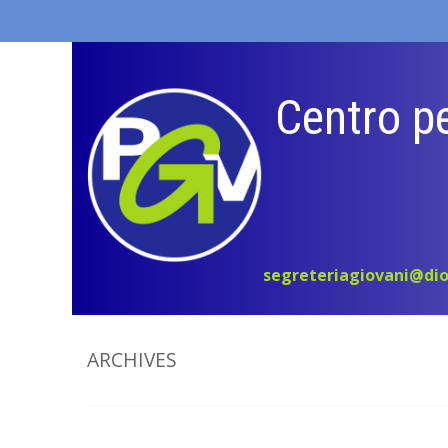
Skip
to
content
Centro pe
segreteriagiovani@dio
ARCHIVES