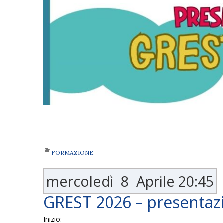
FORMAZIONE
mercoledì
8
Aprile
20:45
GREST 2026 – presentaz
Inizio: