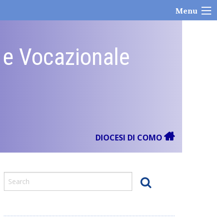
Menu
e e Vocazionale
DIOCESI DI COMO