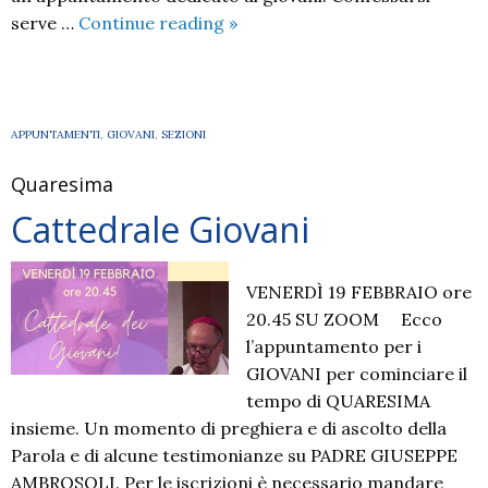
Lunedì
serve …
Continue reading
»
Santo
APPUNTAMENTI
,
GIOVANI
,
SEZIONI
Quaresima
Cattedrale Giovani
VENERDÌ 19 FEBBRAIO ore
20.45 SU ZOOM Ecco
l’appuntamento per i
GIOVANI per cominciare il
tempo di QUARESIMA
insieme. Un momento di preghiera e di ascolto della
Parola e di alcune testimonianze su PADRE GIUSEPPE
AMBROSOLI. Per le iscrizioni è necessario mandare