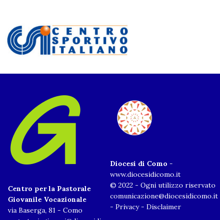
Diocesi di Como
-
www.diocesidicomo.it
© 2022 - Ogni utilizzo riservato
Centro per la Pastorale
comunicazione@diocesidicomo.it
Giovanile Vocazionale
-
Privacy
-
Disclaimer
via Baserga, 81 - Como